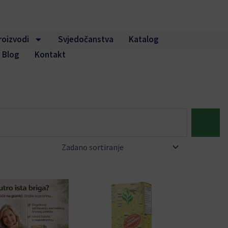
roizvodi
Svjedočanstva
Katalog
Blog
Kontakt