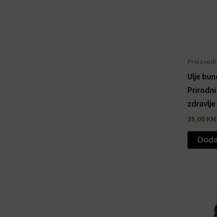
Proizvodi
Ulje bun
Prirodni
zdravlje
35,00
KM
Doda