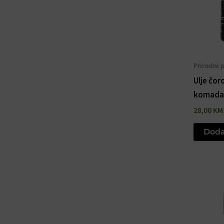
Prirodni 
Ulje čor
komada
28,00
KM
Doda