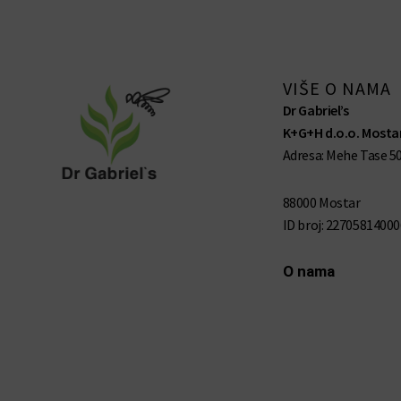
VIŠE O NAMA
Dr Gabriel’s
K+G+H d.o.o. Mostar
Adresa: Mehe Tase 50
88000 Mostar
ID broj: 22705814000
O nama