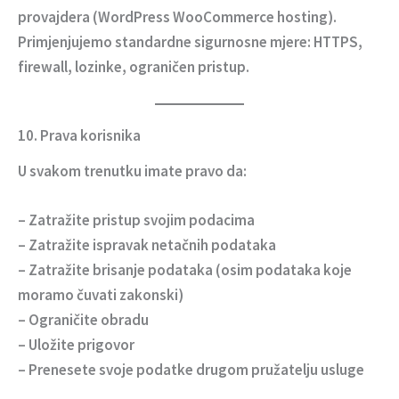
provajdera (WordPress WooCommerce hosting).
Primjenjujemo standardne sigurnosne mjere: HTTPS,
firewall, lozinke, ograničen pristup.
10. Prava korisnika
U svakom trenutku imate pravo da:
– Zatražite pristup svojim podacima
– Zatražite ispravak netačnih podataka
– Zatražite brisanje podataka (osim podataka koje
moramo čuvati zakonski)
– Ograničite obradu
– Uložite prigovor
– Prenesete svoje podatke drugom pružatelju usluge