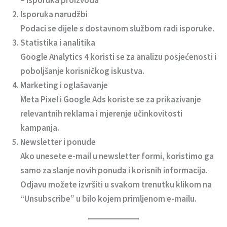
Isporuka narudžbi
Podaci se dijele s dostavnom službom radi isporuke.
Statistika i analitika
Google Analytics 4 koristi se za analizu posjećenosti i
poboljšanje korisničkog iskustva.
Marketing i oglašavanje
Meta Pixel i Google Ads koriste se za prikazivanje
relevantnih reklama i mjerenje učinkovitosti
kampanja.
Newsletter i ponude
Ako unesete e-mail u newsletter formi, koristimo ga
samo za slanje novih ponuda i korisnih informacija.
Odjavu možete izvršiti u svakom trenutku klikom na
“Unsubscribe” u bilo kojem primljenom e-mailu.