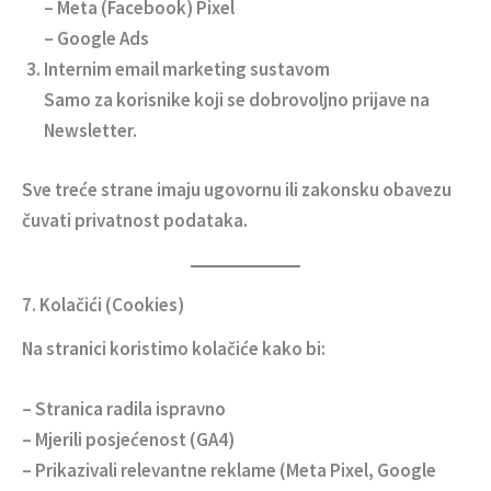
– Meta (Facebook) Pixel
– Google Ads
Internim email marketing sustavom
Samo za korisnike koji se dobrovoljno prijave na
Newsletter.
Sve treće strane imaju ugovornu ili zakonsku obavezu
čuvati privatnost podataka.
7. Kolačići (Cookies)
Na stranici koristimo kolačiće kako bi:
– Stranica radila ispravno
– Mjerili posjećenost (GA4)
– Prikazivali relevantne reklame (Meta Pixel, Google