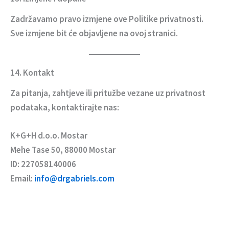
Zadržavamo pravo izmjene ove Politike privatnosti.
Sve izmjene bit će objavljene na ovoj stranici.
14. Kontakt
Za pitanja, zahtjeve ili pritužbe vezane uz privatnost
podataka, kontaktirajte nas:
K+G+H d.o.o. Mostar
Mehe Tase 50, 88000 Mostar
ID: 227058140006
Email:
info@drgabriels.com