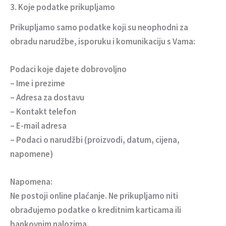
3. Koje podatke prikupljamo
Prikupljamo samo podatke koji su neophodni za
obradu narudžbe, isporuku i komunikaciju s Vama:
Podaci koje dajete dobrovoljno
– Ime i prezime
– Adresa za dostavu
– Kontakt telefon
– E-mail adresa
– Podaci o narudžbi (proizvodi, datum, cijena,
napomene)
Napomena:
Ne postoji online plaćanje. Ne prikupljamo niti
obrađujemo podatke o kreditnim karticama ili
bankovnim nalozima.