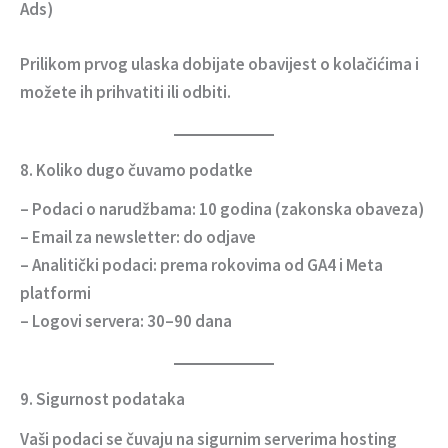
Ads)
Prilikom prvog ulaska dobijate obavijest o kolačićima i
možete ih prihvatiti ili odbiti.
8. Koliko dugo čuvamo podatke
– Podaci o narudžbama:
10 godina
(zakonska obaveza)
– Email za newsletter: do odjave
– Analitički podaci: prema rokovima od GA4 i Meta
platformi
– Logovi servera: 30–90 dana
9. Sigurnost podataka
Vaši podaci se čuvaju na sigurnim serverima hosting