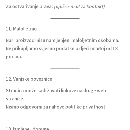
Za ostvarivanje prava:
[upiši e-mail za kontakt]
11. Maloljetnici
Naši proizvodi nisu namijenjeni maloljetnim osobama.
Ne prikupljamo svjesno podatke o djeci mlađoj od 18
godina.
12. Vanjske poveznice
Stranica može sadržavati linkove na druge web
stranice.
Nismo odgovorni za njihove politike privatnosti.
13. Izmjene i dopune