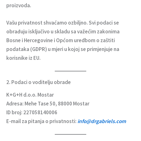
proizvoda.
Vašu privatnost shvaćamo ozbiljno. Svi podaci se
obrađuju isključivo u skladu sa važećim zakonima
Bosne i Hercegovine i Općom uredbom o zaštiti
podataka (GDPR) u mjeri u kojoj se primjenjuje na
korisnike iz EU.
2. Podaci o voditelju obrade
K+G+H d.o.o. Mostar
Adresa: Mehe Tase 50, 88000 Mostar
ID broj: 227058140006
E-mail za pitanja o privatnosti:
info@drgabriels.com