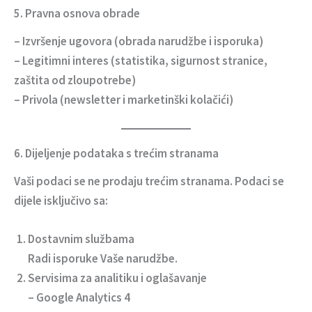
5. Pravna osnova obrade
–
Izvršenje ugovora
(obrada narudžbe i isporuka)
–
Legitimni interes
(statistika, sigurnost stranice,
zaštita od zloupotrebe)
–
Privola
(newsletter i marketinški kolačići)
6. Dijeljenje podataka s trećim stranama
Vaši podaci se ne prodaju trećim stranama. Podaci se
dijele isključivo sa:
Dostavnim službama
Radi isporuke Vaše narudžbe.
Servisima za analitiku i oglašavanje
– Google Analytics 4