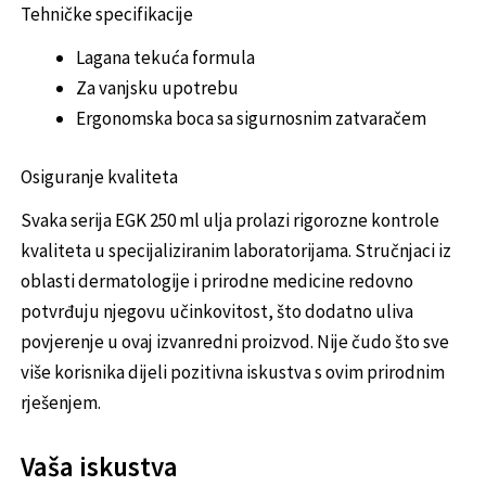
Tehničke specifikacije
Lagana tekuća formula
Za vanjsku upotrebu
Ergonomska boca sa sigurnosnim zatvaračem
Osiguranje kvaliteta
Svaka serija EGK 250 ml ulja prolazi rigorozne kontrole
kvaliteta u specijaliziranim laboratorijama. Stručnjaci iz
oblasti dermatologije i prirodne medicine redovno
potvrđuju njegovu učinkovitost, što dodatno uliva
povjerenje u ovaj izvanredni proizvod. Nije čudo što sve
više korisnika dijeli pozitivna iskustva s ovim prirodnim
rješenjem.
Vaša iskustva