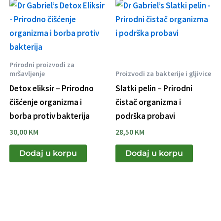
Prirodni proizvodi za
mršavljenje
Proizvodi za bakterije i gljivice
Detox eliksir – Prirodno
Slatki pelin – Prirodni
čišćenje organizma i
čistač organizma i
borba protiv bakterija
podrška probavi
30,00
KM
28,50
KM
Dodaj u korpu
Dodaj u korpu