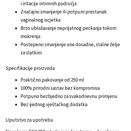
i iritacije intimnih područja
Značajno smanjenje ili potpuni prestanak
vaginalnog iscjetka
Brzo ublažavanje neprijatnog peckanja tokom
mokrenja
Postepeno smanjenje one dosadne, stalne želje
za slatkim
Specifikacije proizvoda
Praktično pakovanje od 250 ml
100% prirodni sastav bez kompromisa
Potpuno bezbjedno za svakodnevnu primjenu
Bez ijednog vještačkog dodatka
Uputstvo za upotrebu