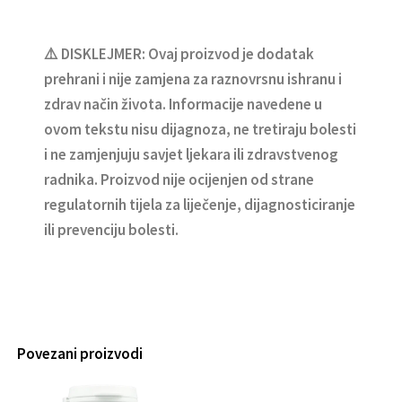
⚠️ DISKLEJMER: Ovaj proizvod je dodatak
prehrani i nije zamjena za raznovrsnu ishranu i
zdrav način života. Informacije navedene u
ovom tekstu nisu dijagnoza, ne tretiraju bolesti
i ne zamjenjuju savjet ljekara ili zdravstvenog
radnika. Proizvod nije ocijenjen od strane
regulatornih tijela za liječenje, dijagnosticiranje
ili prevenciju bolesti.
Povezani proizvodi