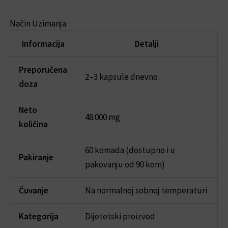
Način Uzimanja
Informacija
Detalji
Preporučena
2–3 kapsule dnevno
doza
Neto
48.000 mg
količina
60 komada (dostupno i u
Pakiranje
pakovanju od 90 kom)
Čuvanje
Na normalnoj sobnoj temperaturi
Kategorija
Dijetetski proizvod