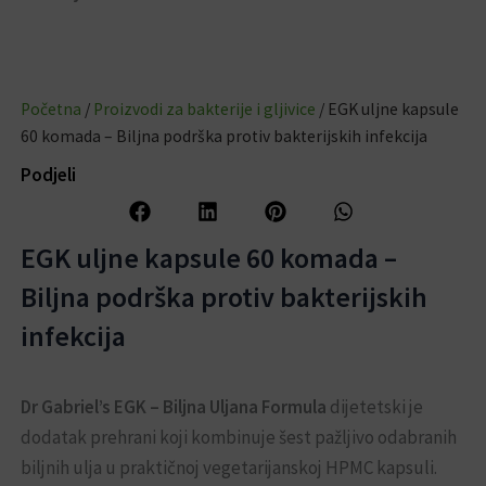
Početna
/
Proizvodi za bakterije i gljivice
/ EGK uljne kapsule
60 komada – Biljna podrška protiv bakterijskih infekcija
Podjeli
EGK uljne kapsule 60 komada –
Biljna podrška protiv bakterijskih
infekcija
Dr Gabriel’s EGK – Biljna Uljana Formula
dijetetski je
dodatak prehrani koji kombinuje šest pažljivo odabranih
biljnih ulja u praktičnoj vegetarijanskoj HPMC kapsuli.