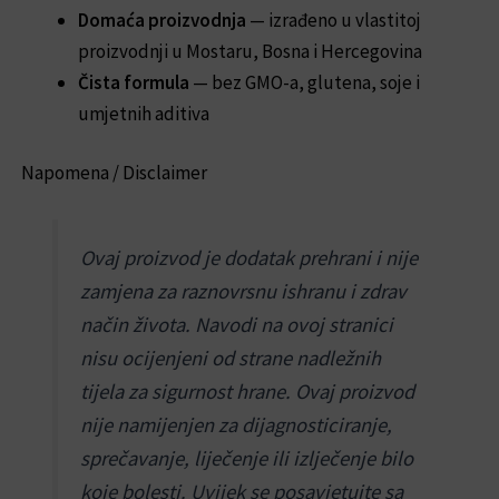
Domaća proizvodnja
— izrađeno u vlastitoj
proizvodnji u Mostaru, Bosna i Hercegovina
Čista formula
— bez GMO-a, glutena, soje i
umjetnih aditiva
Napomena / Disclaimer
Ovaj proizvod je dodatak prehrani i nije
zamjena za raznovrsnu ishranu i zdrav
način života. Navodi na ovoj stranici
nisu ocijenjeni od strane nadležnih
tijela za sigurnost hrane. Ovaj proizvod
nije namijenjen za dijagnosticiranje,
sprečavanje, liječenje ili izlječenje bilo
koje bolesti. Uvijek se posavjetujte sa