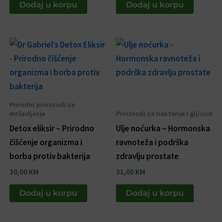
Dodaj u korpu
Dodaj u korpu
Prirodni proizvodi za
mršavljenje
Proizvodi za bakterije i gljivice
Detox eliksir – Prirodno
Ulje noćurka – Hormonska
čišćenje organizma i
ravnoteža i podrška
borba protiv bakterija
zdravlju prostate
30,00
KM
31,00
KM
Dodaj u korpu
Dodaj u korpu