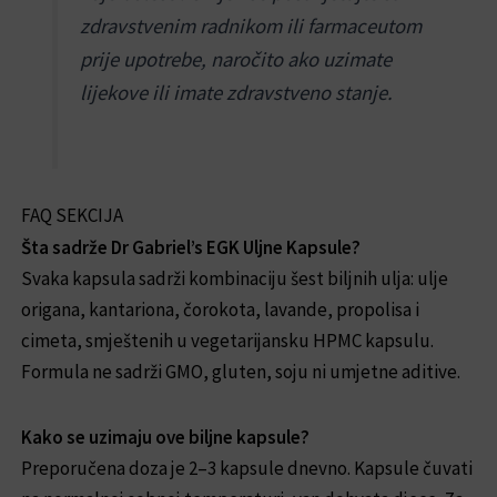
zdravstvenim radnikom ili farmaceutom
prije upotrebe, naročito ako uzimate
lijekove ili imate zdravstveno stanje.
FAQ SEKCIJA
Šta sadrže Dr Gabriel’s EGK Uljne Kapsule?
Svaka kapsula sadrži kombinaciju šest biljnih ulja: ulje
origana, kantariona, čorokota, lavande, propolisa i
cimeta, smještenih u vegetarijansku HPMC kapsulu.
Formula ne sadrži GMO, gluten, soju ni umjetne aditive.
Kako se uzimaju ove biljne kapsule?
Preporučena doza je 2–3 kapsule dnevno. Kapsule čuvati