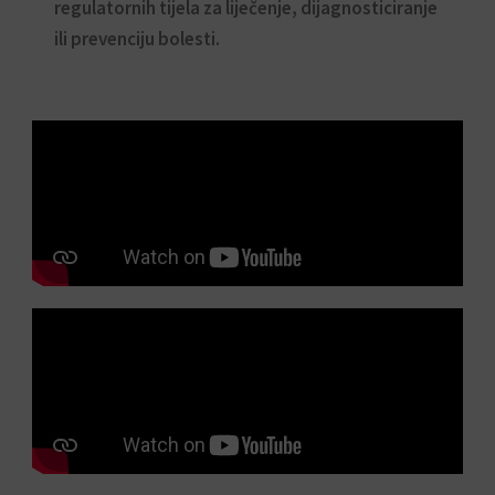
regulatornih tijela za liječenje, dijagnosticiranje
ili prevenciju bolesti.