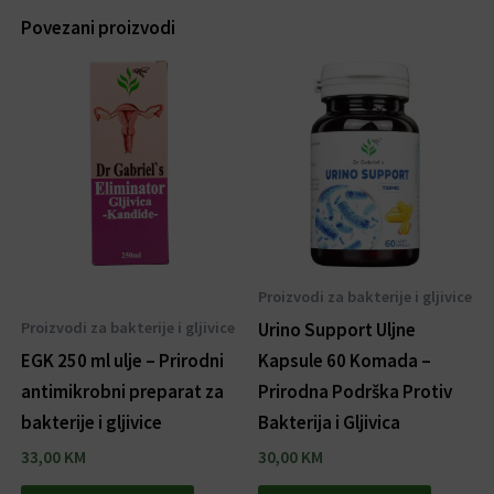
Povezani proizvodi
Proizvodi za bakterije i gljivice
Proizvodi za bakterije i gljivice
Urino Support Uljne
EGK 250 ml ulje – Prirodni
Kapsule 60 Komada –
antimikrobni preparat za
Prirodna Podrška Protiv
bakterije i gljivice
Bakterija i Gljivica
33,00
KM
30,00
KM