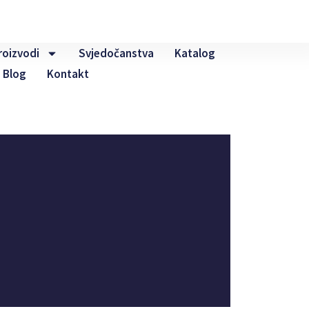
roizvodi
Svjedočanstva
Katalog
Blog
Kontakt