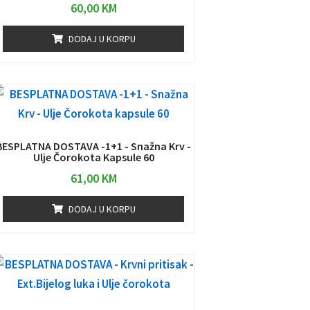
60,00
KM
DODAJ U KORPU
BESPLATNA DOSTAVA -1+1 - Snažna Krv -
Ulje Čorokota Kapsule 60
61,00
KM
DODAJ U KORPU