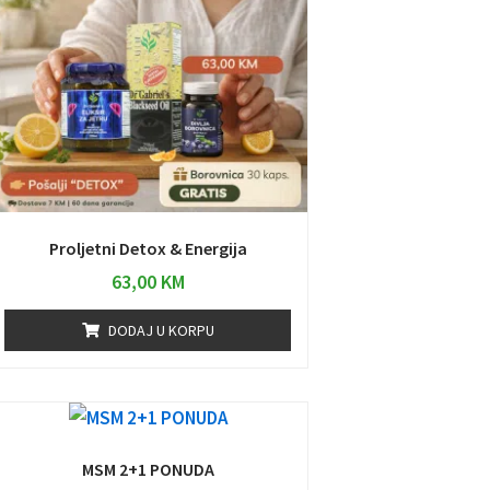
Proljetni Detox & Energija
63,00
KM
DODAJ U KORPU
MSM 2+1 PONUDA