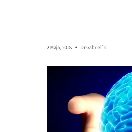
2 Maja, 2018
Dr Gabriel`s