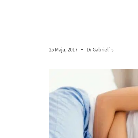
25 Maja, 2017
Dr Gabriel`s