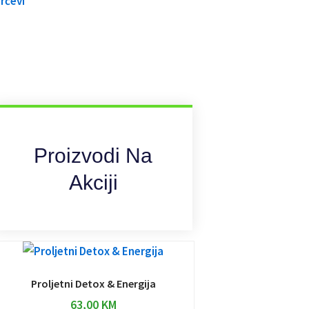
Proizvodi Na
Akciji
Proljetni Detox & Energija
63,00
KM