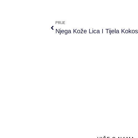
Prev
PRIJE