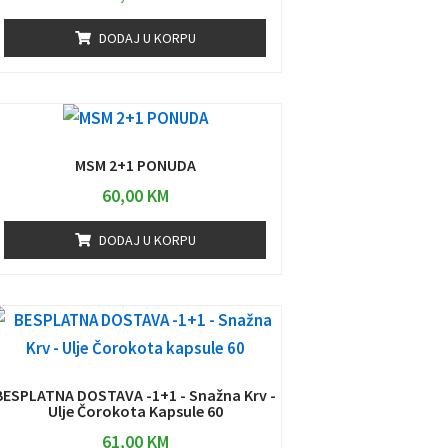
DODAJ U KORPU
MSM 2+1 PONUDA
60,00
KM
DODAJ U KORPU
BESPLATNA DOSTAVA -1+1 - Snažna Krv -
Ulje Čorokota Kapsule 60
61,00
KM