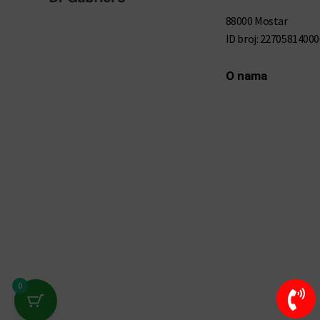
88000 Mostar
ID broj: 22705814000
O nama
0