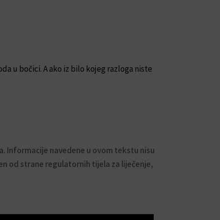
a u bočici. A ako iz bilo kojeg razloga niste
ta. Informacije navedene u ovom tekstu nisu
en od strane regulatornih tijela za liječenje,