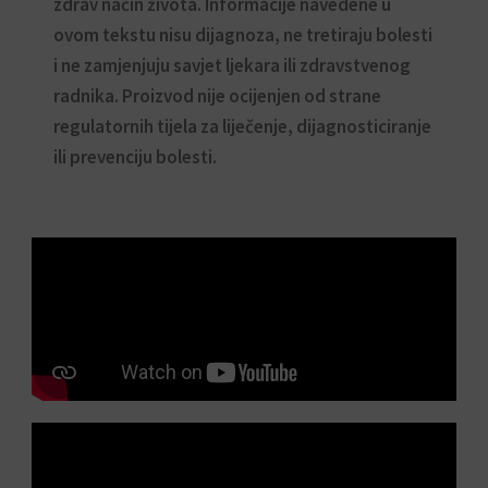
zdrav način života. Informacije navedene u
ovom tekstu nisu dijagnoza, ne tretiraju bolesti
i ne zamjenjuju savjet ljekara ili zdravstvenog
radnika. Proizvod nije ocijenjen od strane
regulatornih tijela za liječenje, dijagnosticiranje
ili prevenciju bolesti.