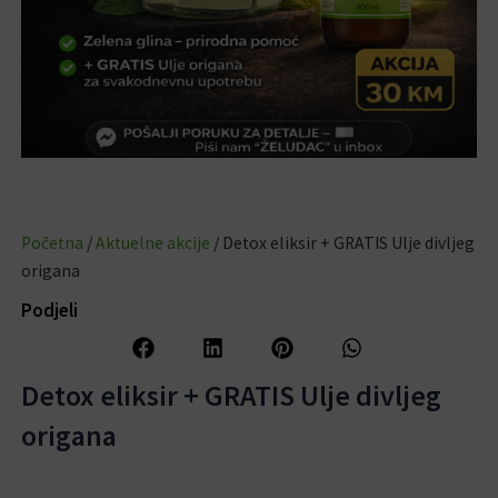
Početna
/
Aktuelne akcije
/ Detox eliksir + GRATIS Ulje divljeg
origana
Podjeli
Detox eliksir + GRATIS Ulje divljeg
origana