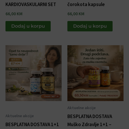
KARDIOVASKULARNI SET
čorokota kapsule
66,00
KM
66,00
KM
Dodaj u korpu
Dodaj u korpu
Aktuelne akcije
Aktuelne akcije
BESPLATNA DOSTAVA
BESPLATNA DOSTAVA 1+1
Muško Zdravlje 1+1 –