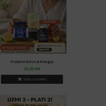
Proljetni Detox & Energija
63,00
KM
DODAJ U KORPU