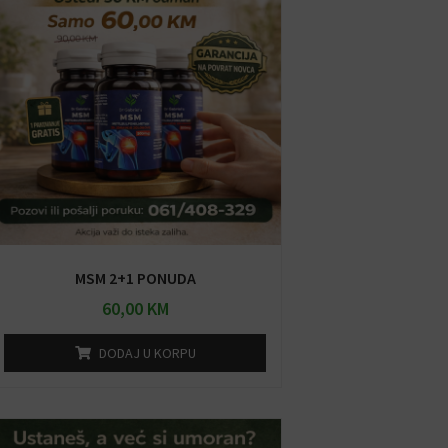
MSM 2+1 PONUDA
60,00
KM
DODAJ U KORPU