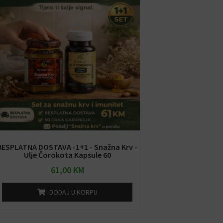
BESPLATNA DOSTAVA -1+1 - Snažna Krv -
Ulje Čorokota Kapsule 60
61,00
KM
DODAJ U KORPU