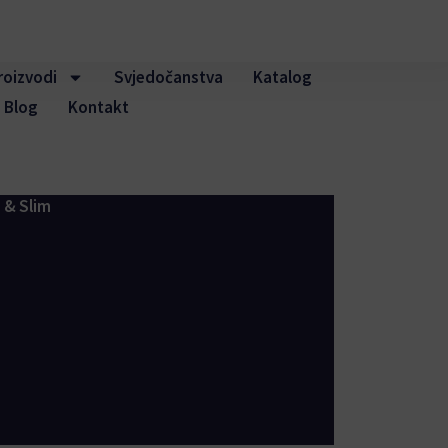
roizvodi
Svjedočanstva
Katalog
Blog
Kontakt
 & Slim