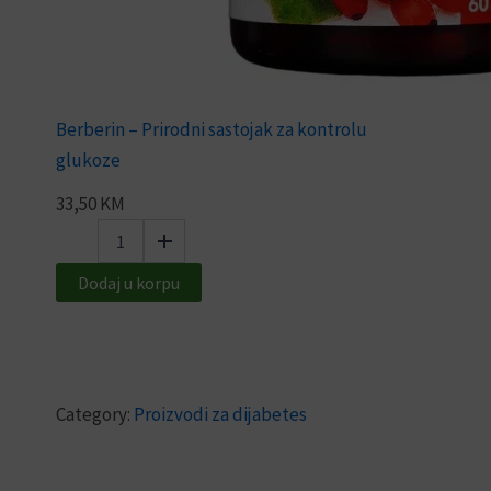
Berberin – Prirodni sastojak za kontrolu
glukoze
33,50
KM
Dodaj u korpu
Category:
Proizvodi za dijabetes