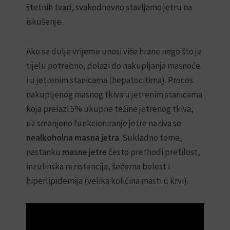
no
štetnih tvari, svakodnevno stavljamo jetru na
d
t
n
o
mu
iskušenje.
a
j
ka
p
a
o
k
su
Ako se dulje vrijeme unosi više hrane nego što je
d
z
na
tijelu potrebno, dolazi do nakupljanja masnoće
r
a
i u jetrenim stanicama (hepatocitima). Proces
pr
š
k
k
o
nakupljenog masnog tkiva u jetrenim stanicama
ka
a
n
koja prelazi 5% ukupne težine jetrenog tkiva,
tra
z
t
a
r
uz smanjeno funkcioniranje jetre naziva se
pr
z
o
nealkoholna masna jetra
. Sukladno tome,
d
l
nastanku
masne jetre
često prethodi pretilost,
r
u
IB
a
g
inzulinska rezistencija, šećerna bolest i
v
l
pr
hiperlipidemija (velika količina masti u krvi).
l
u
šta
j
k
e
o
a š
j
z
če
e
e